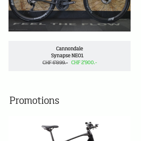
Cannondale
Synapse NEO1
CHF 6'899.-
CHF 2'900.-
Promotions