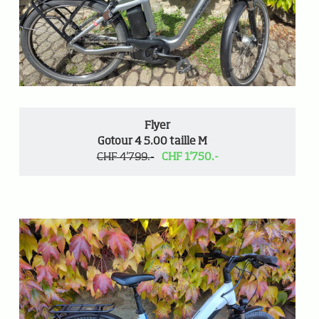
Flyer
Gotour 4 5.00 taille M
CHF 4'799.-
CHF 1'750.-