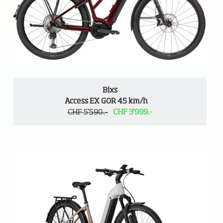
Bixs
Access EX GOR 45 km/h
CHF 5'590.-
CHF 3'999.-