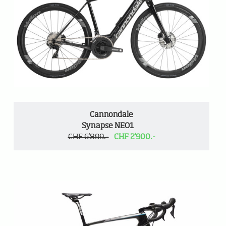
Cannondale
Synapse NEO1
CHF 6'899.-
CHF 2'900.-