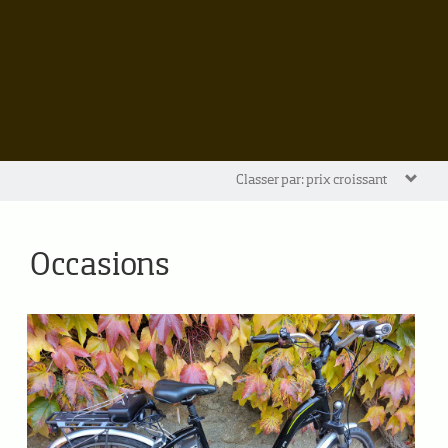
Classer par: prix croissant
Occasions