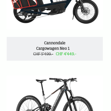
Cannondale
Cargowagen Neo 1
CHF 5'499.-
CHF 4'449.-