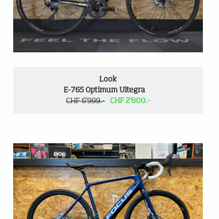
Look
E-765 Optimum Ultegra
CHF 6'999.-
CHF 2'800.-