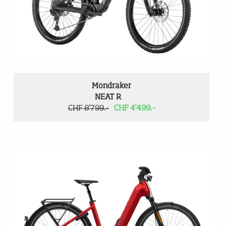
Mondraker
NEAT R
CHF 8'799.-
CHF 4'499.-