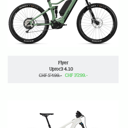
Flyer
Uproc3 4.10
CHF 5'499.-
CHF 3'299.-