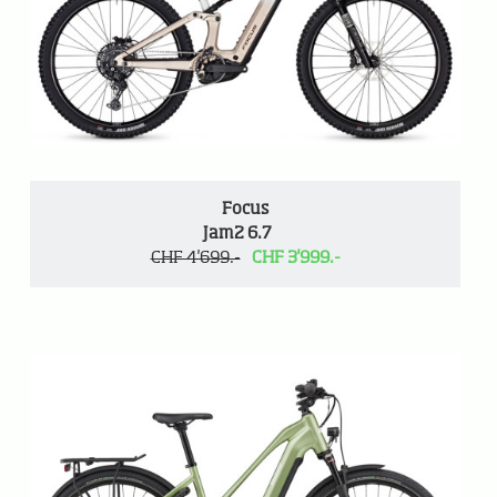
Focus
Jam2 6.7
CHF 4'699.-
CHF 3'999.-