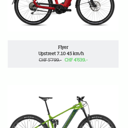
Flyer
Upstreet 7.10 45 km/h
CHF 5'799.-
CHF 4'639.-