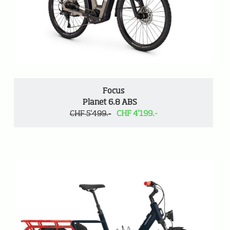
Focus
Planet 6.8 ABS
CHF 5'499.-
CHF 4'199.-