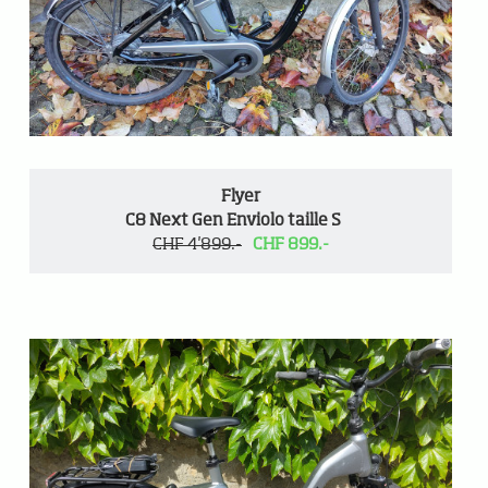
Flyer
C8 Next Gen Enviolo taille S
CHF 4'899.-
CHF 899.-