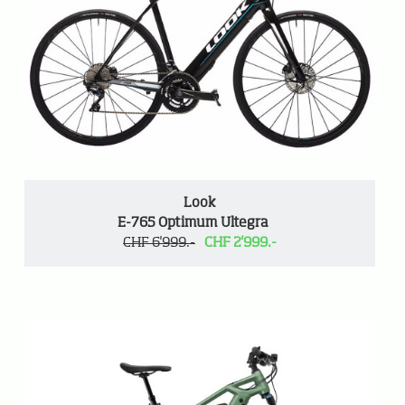
Look
E-765 Optimum Ultegra
CHF 6'999.-
CHF 2'999.-