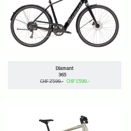
Diamant
365
CHF 2'599.-
CHF 1'599.-