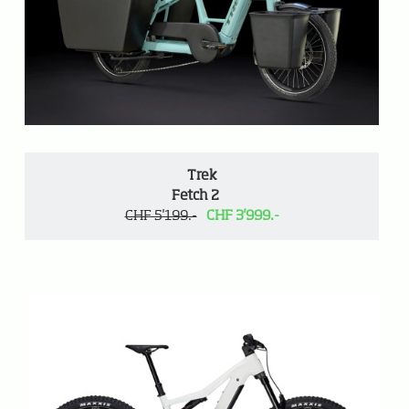
Trek
Fetch 2
CHF 5'199.-
CHF 3'999.-