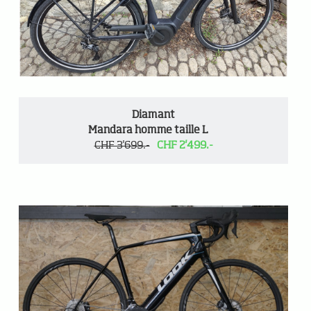
Diamant
Mandara homme taille L
CHF 3'699.-
CHF 2'499.-