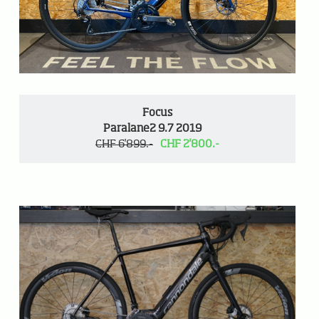
Focus
Paralane2 9.7 2019
CHF 6'899.-
CHF 2'800.-