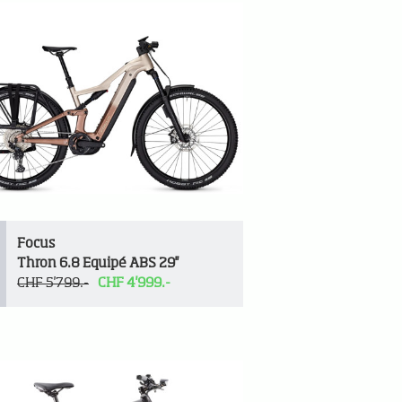
Focus
Thron 6.8 Equipé ABS 29''
CHF 5'799.-
CHF 4'999.-