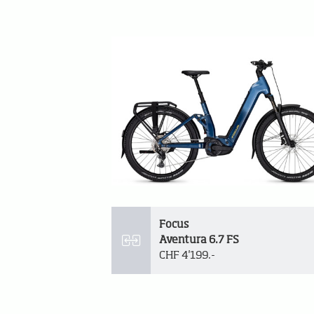
Focus
Aventura 6.7 FS
CHF 4'199.-