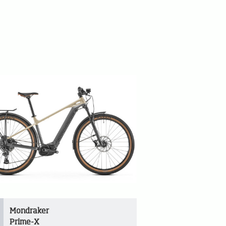
Mondraker
Prime-X