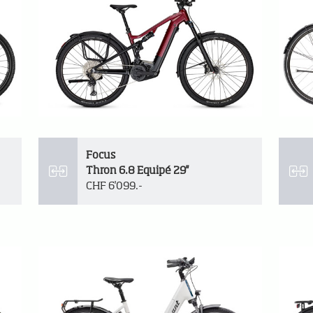
Focus
Thron 6.8 Equipé 29''
CHF 6'099.-