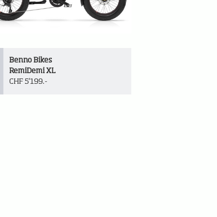
Benno Bikes
RemiDemi XL
CHF 5'199.-