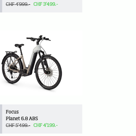
CHF 4'999.-
CHF 3'499.-
Focus
Planet 6.8 ABS
CHF 5'499.-
CHF 4'199.-