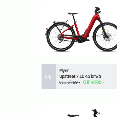
Flyer
Upstreet 7.10 45 km/h
CHF 5'799.-
CHF 4'639.-