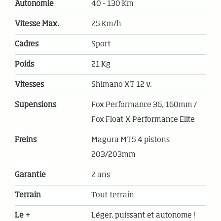
Autonomie
40 - 130 Km
Vitesse Max.
25 Km/h
Cadres
Sport
Poids
21 Kg
Vitesses
Shimano XT 12 v.
Supensions
Fox Performance 36, 160mm /
Fox Float X Performance Elite
Freins
Magura MT5 4 pistons
203/203mm
Garantie
2 ans
Terrain
Tout terrain
Le +
Léger, puissant et autonome !