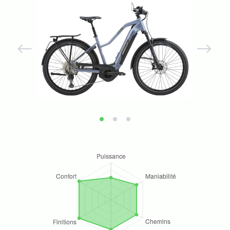
Previous
Next