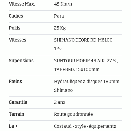
Vitesse Max.
45 Km/h
Cadres
Para
Poids
25 Kg
Vitesses
SHIMANO DEORE RD-M6100
12v
Supensions
SUNTOUR MOBIE 45 AIR, 27.5",
TAPERED, 15x100mm
Freins
Hydrauliques à disques 180mm
Shimano
Garantie
2 ans
Terrain
Route goudronnée
Le +
Costaud - style -équipements