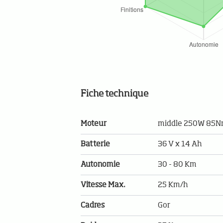
Fiche technique
Moteur
middle 250W 85
Batterie
36 V x 14 Ah
Autonomie
30 - 80 Km
Vitesse Max.
25 Km/h
Cadres
Gor