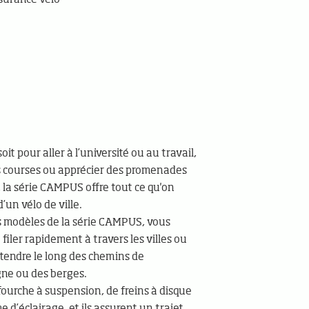
oit pour aller à l’université ou au travail,
es courses ou apprécier des promenades
, la série CAMPUS offre tout ce qu'on
’un vélo de ville.
s modèles de la série CAMPUS, vous
filer rapidement à travers les villes ou
tendre le long des chemins de
e ou des berges.
fourche à suspension, de freins à disque
 d’éclairage, et ils assurent un trajet