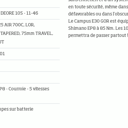
en toute sécurité, même dans
DEORE 10S - 11-46
défavorables ou dans l’obscur
Le Campus E30 GOR est équip
 AIR 700C, LOR,
Shimano EP8 à 85 Nm. Les 10
 TAPERED, 75mm TRAVEL,
permettra de passer partout 
UT
01
 - Courroie - 5 vitesses
mpes sur batterie