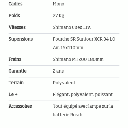
Cadres
Mono
Poids
27 Kg
Vitesses
Shimano Cues 11v.
Supensions
Fourche SR Suntour XCR 34 LO
Air, 15x110mm
Freins
Shimano MT200 180mm
Garantie
2 ans
Terrain
Polyvalent
Le +
Elégant, polyvalent, puissant
Accessoires
Tout équipé avec lampe sur la
batterie Bosch