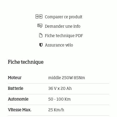
Comparer ce produit
Demander une info
Fiche technique PDF
Assurance vélo
Fiche technique
Moteur
middle 250W 85Nm
Batterie
36 V x 20 Ah
Autonomie
50 - 100 Km
Vitesse Max.
25 Km/h