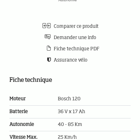
Comparer ce produit
Demander une info
Fiche technique PDF
Assurance vélo
Fiche technique
Moteur
Bosch 120
Batterie
36 V x 17 Ah
Autonomie
40 - 85 Km
Vitesse Max.
25 Km/h