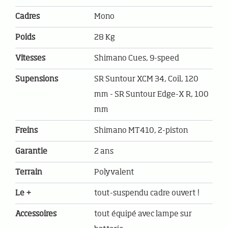
Cadres
Mono
Poids
28 Kg
Vitesses
Shimano Cues, 9-speed
Supensions
SR Suntour XCM 34, Coil, 120
mm - SR Suntour Edge-X R, 100
mm
Freins
Shimano MT410, 2-piston
Garantie
2 ans
Terrain
Polyvalent
Le +
tout-suspendu cadre ouvert !
Accessoires
tout équipé avec lampe sur