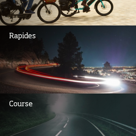
Rapides
Course