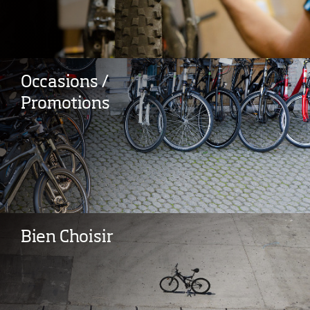
Occasions /
Promotions
Bien Choisir