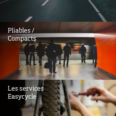
Pliables /
Compacts
Les services
Easycycle