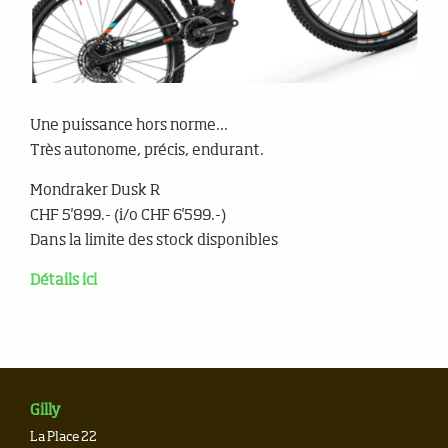
Une puissance hors norme...
Très autonome, précis, endurant.
Mondraker Dusk R
CHF 5'899.- (i/o CHF 6'599.-)
Dans la limite des stock disponibles
Détails ici
Gilly
La Place 22