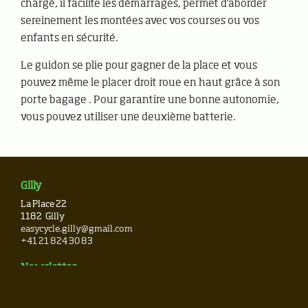
chargé, il facilite les démarrages, permet d'aborder
sereinement les montées avec vos courses ou vos
enfants en sécurité.
Le guidon se plie pour gagner de la place et vous
pouvez même le placer droit roue en haut grâce à son
porte bagage . Pour garantire une bonne autonomie,
vous pouvez utiliser une deuxième batterie.
Gilly
La Place 22
1182
Gilly
easycycle.gilly@gmail.com
+41 21 824 30 83
Newsletter