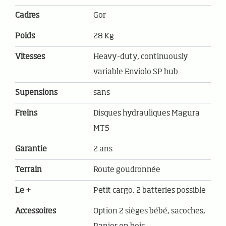
Cadres
Gor
Poids
28 Kg
Vitesses
Heavy-duty, continuously
variable Enviolo SP hub
Supensions
sans
Freins
Disques hydrauliques Magura
MT5
Garantie
2 ans
Terrain
Route goudronnée
Le +
Petit cargo, 2 batteries possible
Accessoires
Option 2 sièges bébé, sacoches,