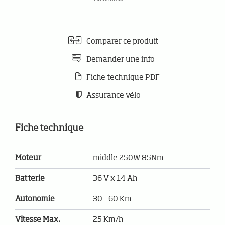
Comparer ce produit
Demander une info
Fiche technique PDF
Assurance vélo
Fiche technique
Moteur
middle 250W 85Nm
Batterie
36 V x 14 Ah
Autonomie
30 - 60 Km
Vitesse Max.
25 Km/h