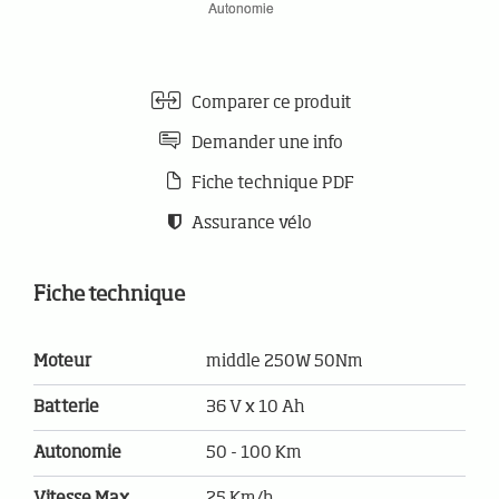
Comparer ce produit
Demander une info
Fiche technique PDF
Assurance vélo
Fiche technique
Moteur
middle 250W 50Nm
Batterie
36 V x 10 Ah
Autonomie
50 - 100 Km
Vitesse Max.
25 Km/h