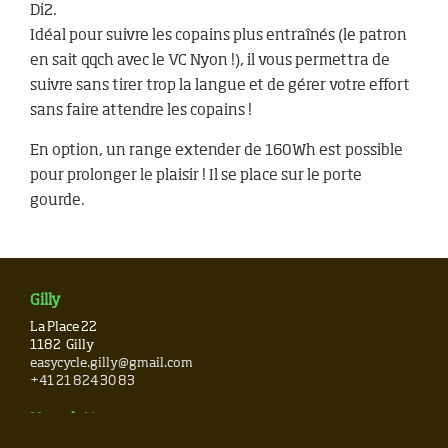
Di2.
Idéal pour suivre les copains plus entraînés (le patron
en sait qqch avec le VC Nyon !), il vous permettra de
suivre sans tirer trop la langue et de gérer votre effort
sans faire attendre les copains !
En option, un range extender de 160Wh est possible
pour prolonger le plaisir ! Il se place sur le porte
gourde.
Gilly
La Place 22
1182
Gilly
easycycle.gilly@gmail.com
+41 21 824 30 83
Newsletter