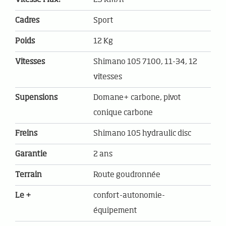
Cadres
Sport
Poids
12 Kg
Vitesses
Shimano 105 7100, 11-34, 12
vitesses
Supensions
Domane+ carbone, pivot
conique carbone
Freins
Shimano 105 hydraulic disc
Garantie
2 ans
Terrain
Route goudronnée
Le +
confort-autonomie-
équipement