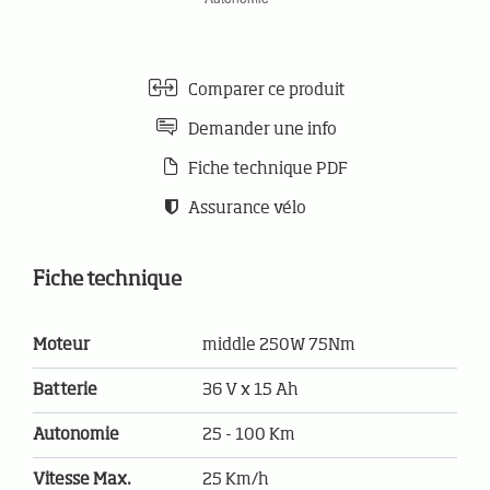
Comparer ce produit
Demander une info
Fiche technique PDF
Assurance vélo
Fiche technique
Moteur
middle 250W 75Nm
Batterie
36 V x 15 Ah
Autonomie
25 - 100 Km
Vitesse Max.
25 Km/h