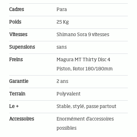
Cadres
Para
Poids
25 Kg
Vitesses
Shimano Sora 9 vitesses
Supensions
sans
Freins
Magura MT Thirty Disc 4
Piston, Rotor 180/180mm
Garantie
2 ans
Terrain
Polyvalent
Le +
Stable, stylé, passe partout
Accessoires
Enormément d'accessoires
possibles