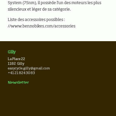
System (75nm), il possède l'un des moteurs les plus
silencieux et léger de sa catégorie.
Liste des accessoires possibles :
//www.bennobikes.com/accessories
Gilly
La Place 22
1182
Gilly
easycycle.gilly@gmail.com
+41 21 824 30 83
Newsletter