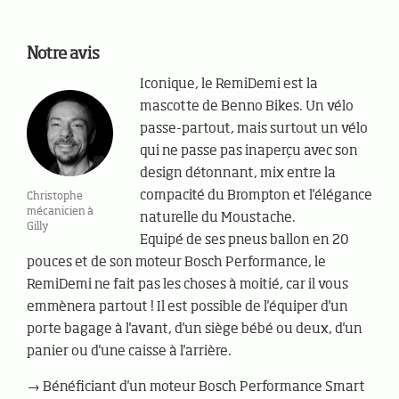
Notre avis
Iconique, le RemiDemi est la
mascotte de Benno Bikes. Un vélo
passe-partout, mais surtout un vélo
qui ne passe pas inaperçu avec son
design détonnant, mix entre la
compacité du Brompton et l'élégance
Christophe
mécanicien à
naturelle du Moustache.
Gilly
Equipé de ses pneus ballon en 20
pouces et de son moteur Bosch Performance, le
RemiDemi ne fait pas les choses à moitié, car il vous
emmènera partout ! Il est possible de l'équiper d'un
porte bagage à l'avant, d'un siège bébé ou deux, d'un
panier ou d'une caisse à l'arrière.
→ Bénéficiant d'un moteur Bosch Performance Smart