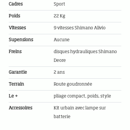
Cadres
Sport
Poids
22 Kg
Vitesses
9 vitesses Shimano Alivio
Supensions
Aucune
Freins
disques hydrauliques Shimano
Deore
Garantie
2 ans
Terrain
Route goudronnée
Le +
pliage compact, poids, style
Accessoires
Kit urbain avec lampe sur
batterie