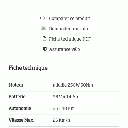
Comparer ce produit
Demander une info
Fiche technique PDF
Assurance vélo
Fiche technique
Moteur
middle 250W 50Nm
Batterie
36 V x 14 Ah
Autonomie
25 - 40 Km
Vitesse Max.
25 Km/h