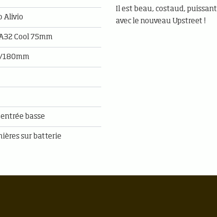
Il est beau, costaud, puissant,
 Alivio
avec le nouveau Upstreet !
 A32 Cool 75mm
03/180mm
 entrée basse
mières sur batterie