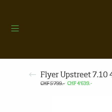
Flyer Upstreet 7.10
CHF 5'799.-
CHF 4'639.-
Previous