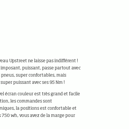
eau Upstreet ne laisse pas indifférent !
 imposant, puissant, passe partout avec
s pneus, super confortables, mais
 super puissant avec ses 95 Nm !
el écran couleur est très grand et facile
sation, les commandes sont
iques, la positions est confortable et
s 750 wh, vous avez de la marge pour