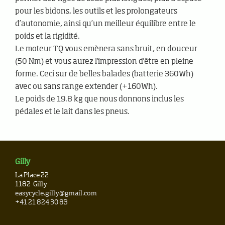
pour les bidons, les outils et les prolongateurs
d’autonomie, ainsi qu’un meilleur équilibre entre le
poids et la rigidité.
Le moteur TQ vous emènera sans bruit, en douceur
(50 Nm) et vous aurez l'impression d'être en pleine
forme. Ceci sur de belles balades (batterie 360Wh)
avec ou sans range extender (+160Wh).
Le poids de 19.8 kg que nous donnons inclus les
pédales et le lait dans les pneus.
Gilly
La Place 22
1182
Gilly
easycycle.gilly@gmail.com
+41 21 824 30 83
Newsletter