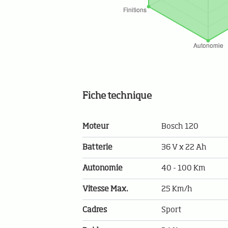
Fiche technique
Moteur
Bosch 120
Batterie
36 V x 22 Ah
Autonomie
40 - 100 Km
Vitesse Max.
25 Km/h
Cadres
Sport