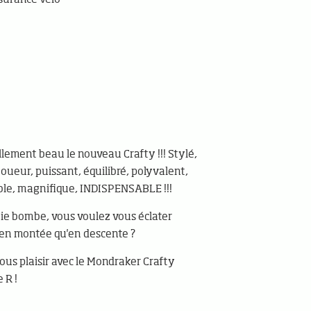
ellement beau le nouveau Crafty !!! Stylé,
joueur, puissant, équilibré, polyvalent,
le, magnifique, INDISPENSABLE !!!
ie bombe, vous voulez vous éclater
en montée qu'en descente ?
vous plaisir avec le Mondraker Crafty
 R !