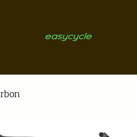
arbon