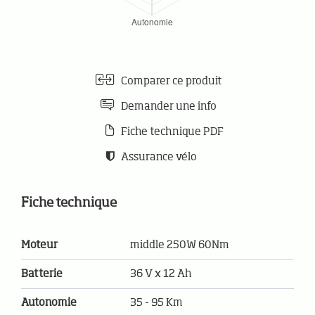
Comparer ce produit
Demander une info
Fiche technique PDF
Assurance vélo
Fiche technique
Moteur
middle 250W 60Nm
Batterie
36 V x 12 Ah
Autonomie
35 - 95 Km