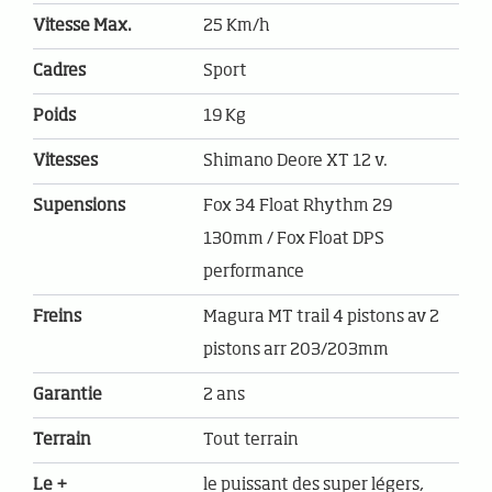
Vitesse Max.
25 Km/h
Cadres
Sport
Poids
19 Kg
Vitesses
Shimano Deore XT 12 v.
Supensions
Fox 34 Float Rhythm 29
130mm / Fox Float DPS
performance
Freins
Magura MT trail 4 pistons av 2
pistons arr 203/203mm
Garantie
2 ans
Terrain
Tout terrain
Le +
le puissant des super légers,