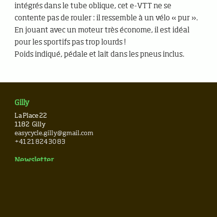
intégrés dans le tube oblique, cet e-VTT ne se
contente pas de rouler : il ressemble à un vélo « pur ».
En jouant avec un moteur très économe, il est idéal
pour les sportifs pas trop lourds !
Poids indiqué, pédale et lait dans les pneus inclus.
Gilly
La Place 22
1182
Gilly
easycycle.gilly@gmail.com
+41 21 824 30 83
Newsletter