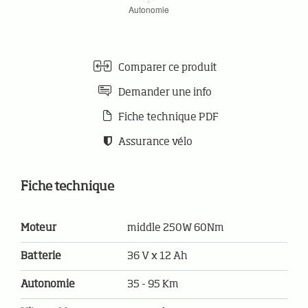
Comparer ce produit
Demander une info
Fiche technique PDF
Assurance vélo
Fiche technique
Moteur
middle 250W 60Nm
Batterie
36 V x 12 Ah
Autonomie
35 - 95 Km