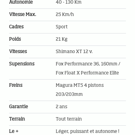
Autonomie
40 - 130 Km
Vitesse Max.
25 Km/h
Cadres
Sport
Poids
21 Kg
Vitesses
Shimano XT 12 v.
Supensions
Fox Performance 36, 160mm /
Fox Float X Performance Elite
Freins
Magura MT5 4 pistons
203/203mm
Garantie
2 ans
Terrain
Tout terrain
Le +
Léger, puissant et autonome !