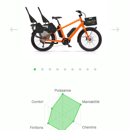
Previous
Next