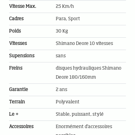
Vitesse Max.
25 Km/h
Cadres
Para, Sport
Poids
30 Kg
Vitesses
Shimano Deore 10 vitesses
Supensions
sans
Freins
disques hydrauliques Shimano
Deore 180/160mm
Garantie
2 ans
Terrain
Polyvalent
Le +
Stable, puissant, stylé
Accessoires
Enormément d'accessoires