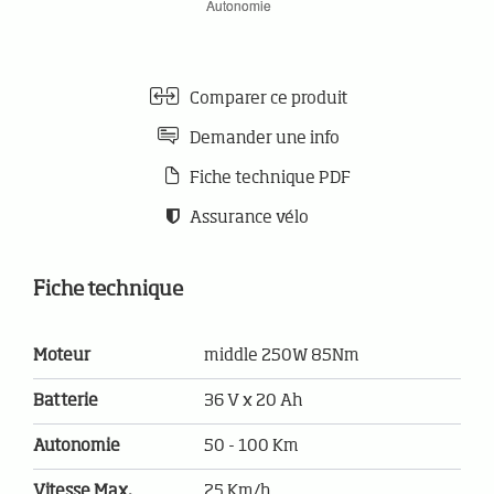
Comparer ce produit
Demander une info
Fiche technique PDF
Assurance vélo
Fiche technique
Moteur
middle 250W 85Nm
Batterie
36 V x 20 Ah
Autonomie
50 - 100 Km
Vitesse Max.
25 Km/h