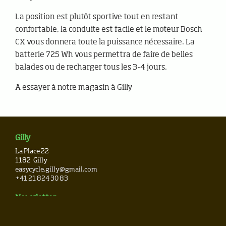
La position est plutôt sportive tout en restant
confortable, la conduite est facile et le moteur Bosch
CX vous donnera toute la puissance nécessaire. La
batterie 725 Wh vous permettra de faire de belles
balades ou de recharger tous les 3-4 jours.
A essayer à notre magasin à Gilly
Gilly
La Place 22
1182
Gilly
easycycle.gilly@gmail.com
+41 21 824 30 83
Newsletter