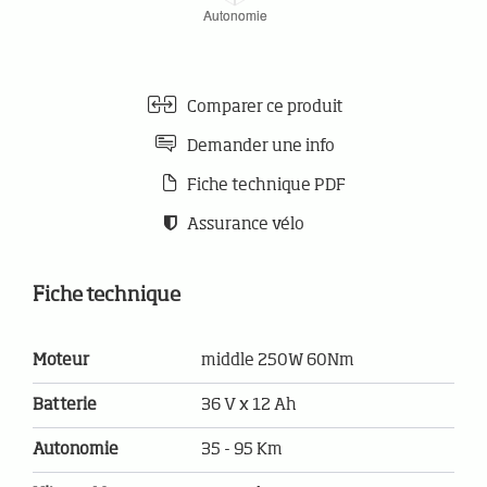
Comparer ce produit
Demander une info
Fiche technique PDF
Assurance vélo
Fiche technique
Moteur
middle 250W 60Nm
Batterie
36 V x 12 Ah
Autonomie
35 - 95 Km