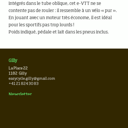
intégrés dans le tube oblique, cet e-VTT ne se
contente pas de rouler : il ressemble à un vélo « pur ».
En jouant avec un moteur très économe, il est idéal
pour les sportifs pas trop lourds !
Poids indiqué, pédale et lait dans les pneus inclus.
Gilly
La Place 22
1182
Gilly
easycycle.gilly@gmail.com
+41 21 824 30 83
Newsletter